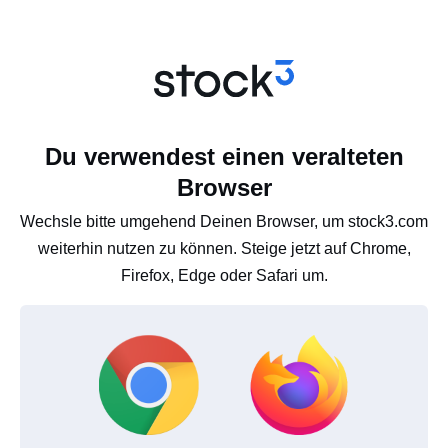
Du verwendest einen veralteten
Browser
Wechsle bitte umgehend Deinen Browser, um stock3.com
weiterhin nutzen zu können. Steige jetzt auf Chrome,
Firefox, Edge oder Safari um.