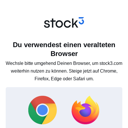
Du verwendest einen veralteten
Browser
Wechsle bitte umgehend Deinen Browser, um stock3.com
weiterhin nutzen zu können. Steige jetzt auf Chrome,
Firefox, Edge oder Safari um.