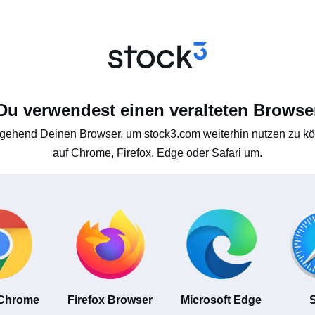
Du verwendest einen veralteten Browse
gehend Deinen Browser, um stock3.com weiterhin nutzen zu kön
auf Chrome, Firefox, Edge oder Safari um.
 Chrome
Firefox Browser
Microsoft Edge
S