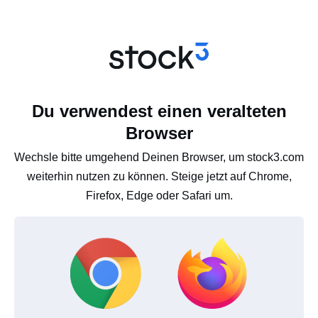
Du verwendest einen veralteten
Browser
Wechsle bitte umgehend Deinen Browser, um stock3.com
weiterhin nutzen zu können. Steige jetzt auf Chrome,
Firefox, Edge oder Safari um.