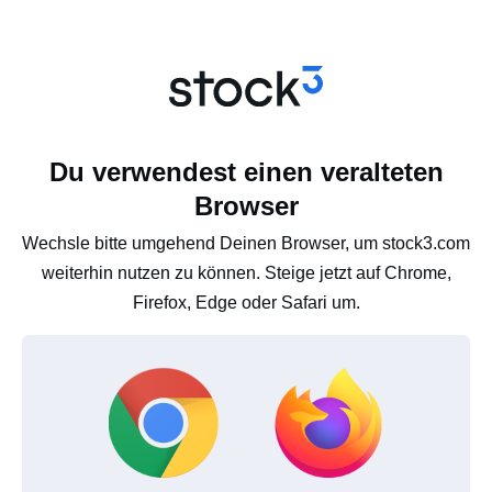
Du verwendest einen veralteten
Browser
Wechsle bitte umgehend Deinen Browser, um stock3.com
weiterhin nutzen zu können. Steige jetzt auf Chrome,
Firefox, Edge oder Safari um.