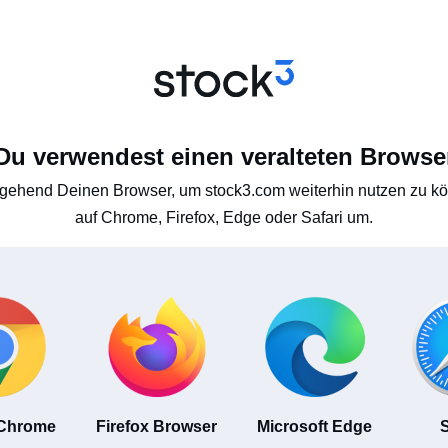
Du verwendest einen veralteten Browse
gehend Deinen Browser, um stock3.com weiterhin nutzen zu kön
auf Chrome, Firefox, Edge oder Safari um.
 Chrome
Firefox Browser
Microsoft Edge
S