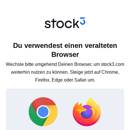
Du verwendest einen veralteten
Browser
Wechsle bitte umgehend Deinen Browser, um stock3.com
weiterhin nutzen zu können. Steige jetzt auf Chrome,
Firefox, Edge oder Safari um.