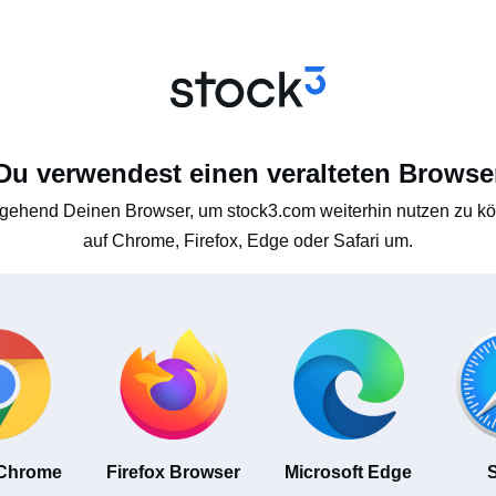
Du verwendest einen veralteten Browse
gehend Deinen Browser, um stock3.com weiterhin nutzen zu kön
auf Chrome, Firefox, Edge oder Safari um.
 Chrome
Firefox Browser
Microsoft Edge
S