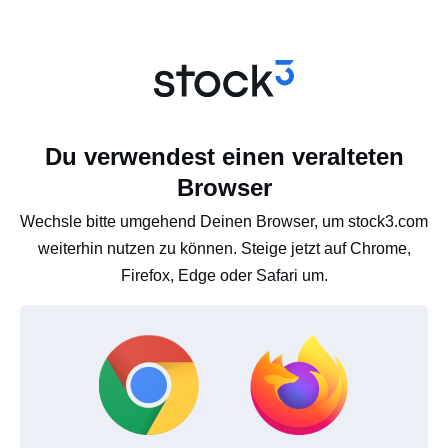
Du verwendest einen veralteten
Browser
Wechsle bitte umgehend Deinen Browser, um stock3.com
weiterhin nutzen zu können. Steige jetzt auf Chrome,
Firefox, Edge oder Safari um.