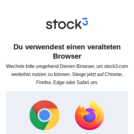
Du verwendest einen veralteten
Browser
Wechsle bitte umgehend Deinen Browser, um stock3.com
weiterhin nutzen zu können. Steige jetzt auf Chrome,
Firefox, Edge oder Safari um.