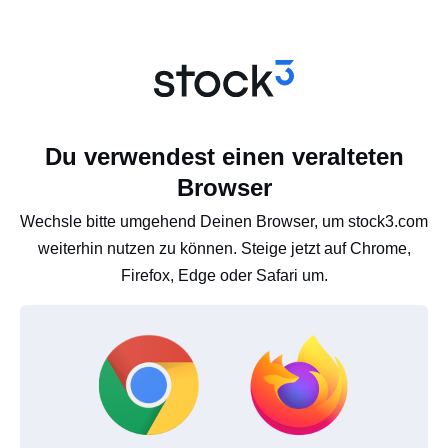
Du verwendest einen veralteten
Browser
Wechsle bitte umgehend Deinen Browser, um stock3.com
weiterhin nutzen zu können. Steige jetzt auf Chrome,
Firefox, Edge oder Safari um.