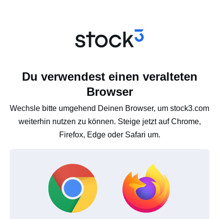
Du verwendest einen veralteten
Browser
Wechsle bitte umgehend Deinen Browser, um stock3.com
weiterhin nutzen zu können. Steige jetzt auf Chrome,
Firefox, Edge oder Safari um.