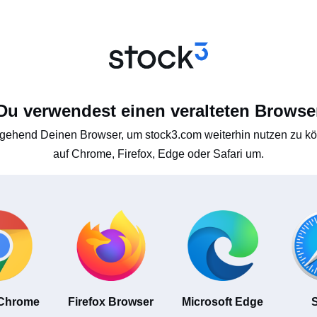
Du verwendest einen veralteten Browse
gehend Deinen Browser, um stock3.com weiterhin nutzen zu kön
auf Chrome, Firefox, Edge oder Safari um.
 Chrome
Firefox Browser
Microsoft Edge
S