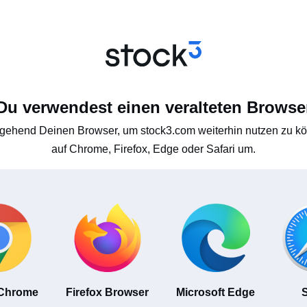
Du verwendest einen veralteten Browse
gehend Deinen Browser, um stock3.com weiterhin nutzen zu kön
auf Chrome, Firefox, Edge oder Safari um.
 Chrome
Firefox Browser
Microsoft Edge
S