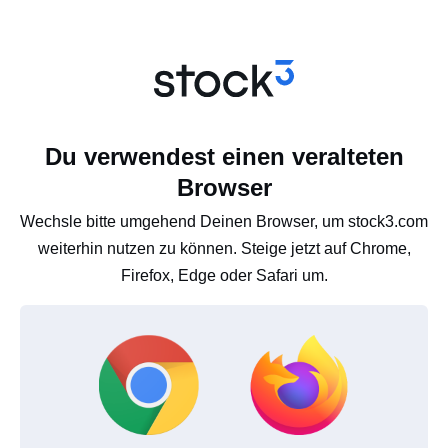
Du verwendest einen veralteten
Browser
Wechsle bitte umgehend Deinen Browser, um stock3.com
weiterhin nutzen zu können. Steige jetzt auf Chrome,
Firefox, Edge oder Safari um.