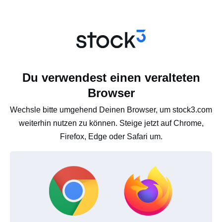
Du verwendest einen veralteten
Browser
Wechsle bitte umgehend Deinen Browser, um stock3.com
weiterhin nutzen zu können. Steige jetzt auf Chrome,
Firefox, Edge oder Safari um.