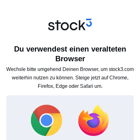
Du verwendest einen veralteten
Browser
Wechsle bitte umgehend Deinen Browser, um stock3.com
weiterhin nutzen zu können. Steige jetzt auf Chrome,
Firefox, Edge oder Safari um.