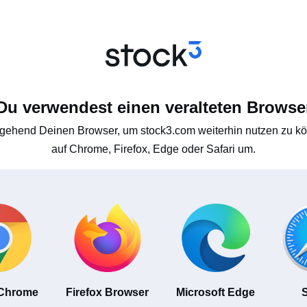
Du verwendest einen veralteten Browse
gehend Deinen Browser, um stock3.com weiterhin nutzen zu kön
auf Chrome, Firefox, Edge oder Safari um.
 Chrome
Firefox Browser
Microsoft Edge
S