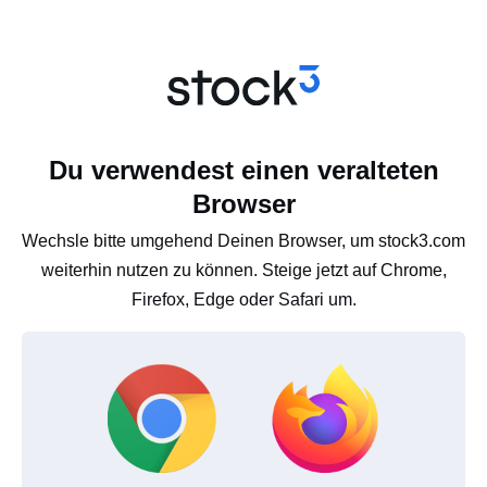
Du verwendest einen veralteten
Browser
Wechsle bitte umgehend Deinen Browser, um stock3.com
weiterhin nutzen zu können. Steige jetzt auf Chrome,
Firefox, Edge oder Safari um.