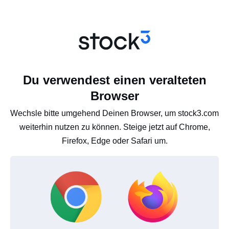
Du verwendest einen veralteten
Browser
Wechsle bitte umgehend Deinen Browser, um stock3.com
weiterhin nutzen zu können. Steige jetzt auf Chrome,
Firefox, Edge oder Safari um.