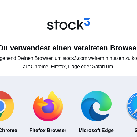
Du verwendest einen veralteten Browse
gehend Deinen Browser, um stock3.com weiterhin nutzen zu kön
auf Chrome, Firefox, Edge oder Safari um.
 Chrome
Firefox Browser
Microsoft Edge
S