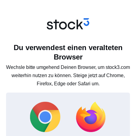
Du verwendest einen veralteten
Browser
Wechsle bitte umgehend Deinen Browser, um stock3.com
weiterhin nutzen zu können. Steige jetzt auf Chrome,
Firefox, Edge oder Safari um.