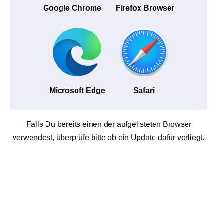
Google Chrome
Firefox Browser
Microsoft Edge
Safari
Falls Du bereits einen der aufgelisteten Browser
verwendest, überprüfe bitte ob ein Update dafür vorliegt.