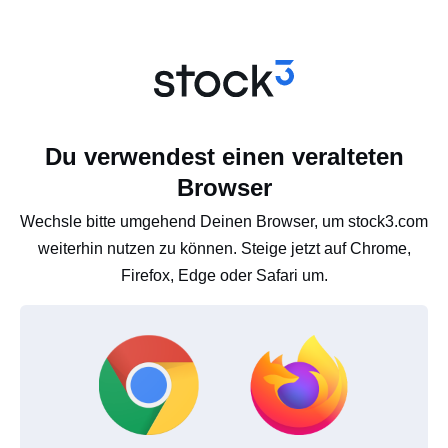
Du verwendest einen veralteten
Browser
Wechsle bitte umgehend Deinen Browser, um stock3.com
weiterhin nutzen zu können. Steige jetzt auf Chrome,
Firefox, Edge oder Safari um.