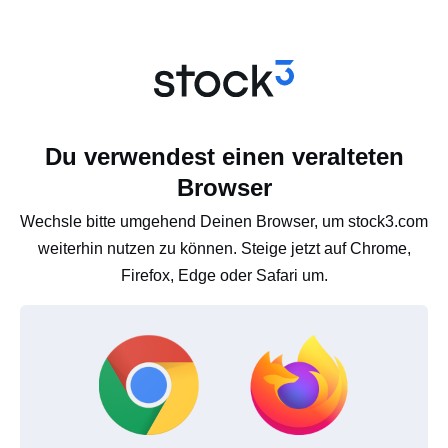
Du verwendest einen veralteten
Browser
Wechsle bitte umgehend Deinen Browser, um stock3.com
weiterhin nutzen zu können. Steige jetzt auf Chrome,
Firefox, Edge oder Safari um.