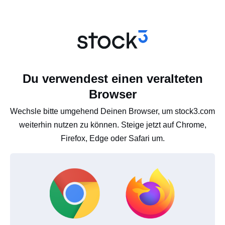
Du verwendest einen veralteten
Browser
Wechsle bitte umgehend Deinen Browser, um stock3.com
weiterhin nutzen zu können. Steige jetzt auf Chrome,
Firefox, Edge oder Safari um.