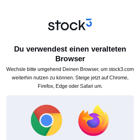
Du verwendest einen veralteten
Browser
Wechsle bitte umgehend Deinen Browser, um stock3.com
weiterhin nutzen zu können. Steige jetzt auf Chrome,
Firefox, Edge oder Safari um.