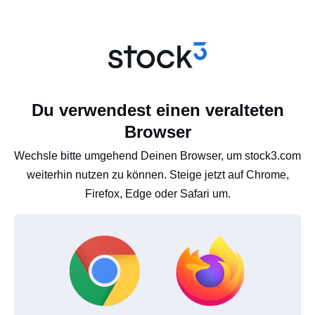
Du verwendest einen veralteten
Browser
Wechsle bitte umgehend Deinen Browser, um stock3.com
weiterhin nutzen zu können. Steige jetzt auf Chrome,
Firefox, Edge oder Safari um.