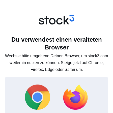
Du verwendest einen veralteten
Browser
Wechsle bitte umgehend Deinen Browser, um stock3.com
weiterhin nutzen zu können. Steige jetzt auf Chrome,
Firefox, Edge oder Safari um.