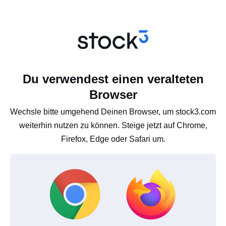
Du verwendest einen veralteten
Browser
Wechsle bitte umgehend Deinen Browser, um stock3.com
weiterhin nutzen zu können. Steige jetzt auf Chrome,
Firefox, Edge oder Safari um.