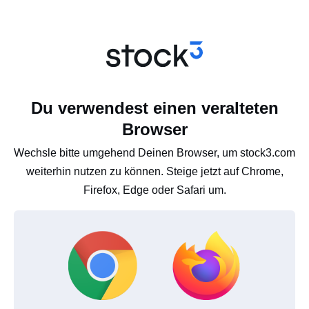
Du verwendest einen veralteten
Browser
Wechsle bitte umgehend Deinen Browser, um stock3.com
weiterhin nutzen zu können. Steige jetzt auf Chrome,
Firefox, Edge oder Safari um.