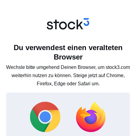
Du verwendest einen veralteten
Browser
Wechsle bitte umgehend Deinen Browser, um stock3.com
weiterhin nutzen zu können. Steige jetzt auf Chrome,
Firefox, Edge oder Safari um.