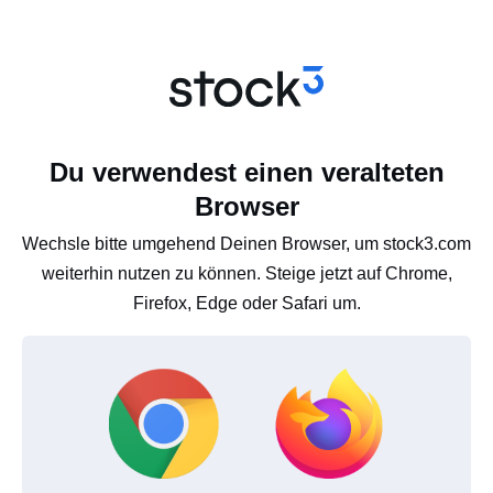
Du verwendest einen veralteten
Browser
Wechsle bitte umgehend Deinen Browser, um stock3.com
weiterhin nutzen zu können. Steige jetzt auf Chrome,
Firefox, Edge oder Safari um.