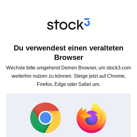
Du verwendest einen veralteten
Browser
Wechsle bitte umgehend Deinen Browser, um stock3.com
weiterhin nutzen zu können. Steige jetzt auf Chrome,
Firefox, Edge oder Safari um.