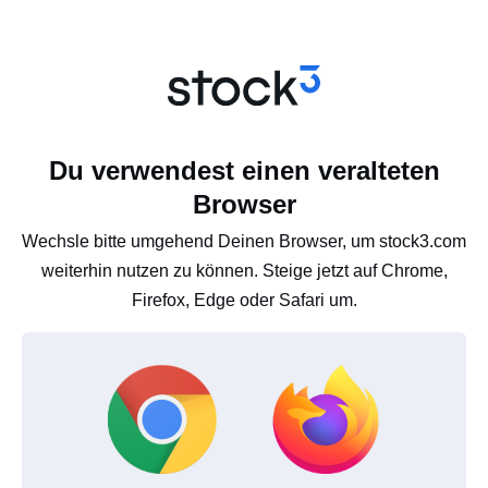
Du verwendest einen veralteten
Browser
Wechsle bitte umgehend Deinen Browser, um stock3.com
weiterhin nutzen zu können. Steige jetzt auf Chrome,
Firefox, Edge oder Safari um.