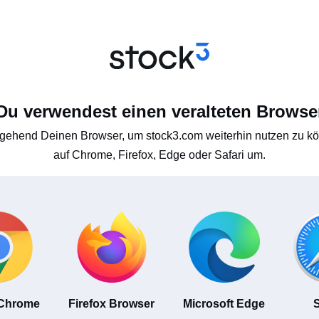
Du verwendest einen veralteten Browse
gehend Deinen Browser, um stock3.com weiterhin nutzen zu kön
auf Chrome, Firefox, Edge oder Safari um.
 Chrome
Firefox Browser
Microsoft Edge
S