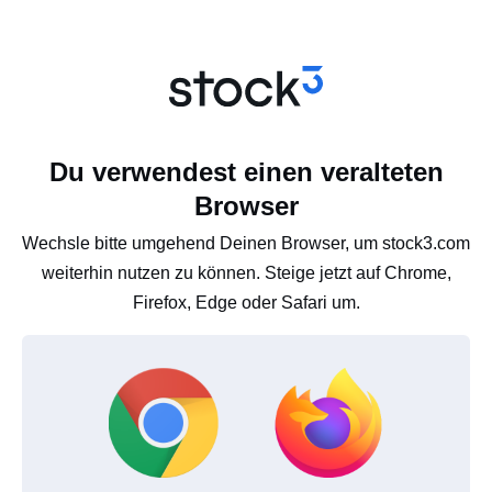
Du verwendest einen veralteten
Browser
Wechsle bitte umgehend Deinen Browser, um stock3.com
weiterhin nutzen zu können. Steige jetzt auf Chrome,
Firefox, Edge oder Safari um.