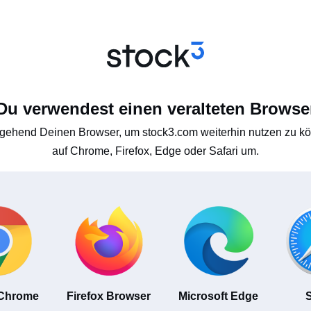
Du verwendest einen veralteten Browse
gehend Deinen Browser, um stock3.com weiterhin nutzen zu kön
auf Chrome, Firefox, Edge oder Safari um.
 Chrome
Firefox Browser
Microsoft Edge
S