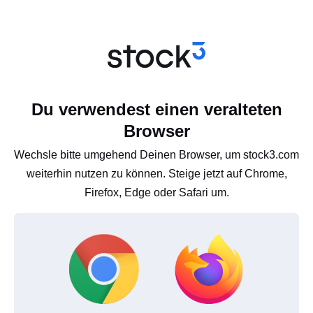
Du verwendest einen veralteten
Browser
Wechsle bitte umgehend Deinen Browser, um stock3.com
weiterhin nutzen zu können. Steige jetzt auf Chrome,
Firefox, Edge oder Safari um.