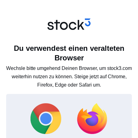
Du verwendest einen veralteten
Browser
Wechsle bitte umgehend Deinen Browser, um stock3.com
weiterhin nutzen zu können. Steige jetzt auf Chrome,
Firefox, Edge oder Safari um.