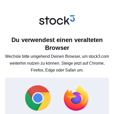
Du verwendest einen veralteten
Browser
Wechsle bitte umgehend Deinen Browser, um stock3.com
weiterhin nutzen zu können. Steige jetzt auf Chrome,
Firefox, Edge oder Safari um.