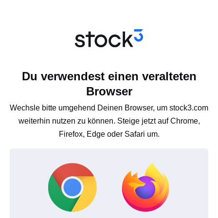
Du verwendest einen veralteten
Browser
Wechsle bitte umgehend Deinen Browser, um stock3.com
weiterhin nutzen zu können. Steige jetzt auf Chrome,
Firefox, Edge oder Safari um.