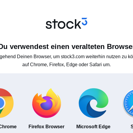
Du verwendest einen veralteten Browse
gehend Deinen Browser, um stock3.com weiterhin nutzen zu kön
auf Chrome, Firefox, Edge oder Safari um.
 Chrome
Firefox Browser
Microsoft Edge
S