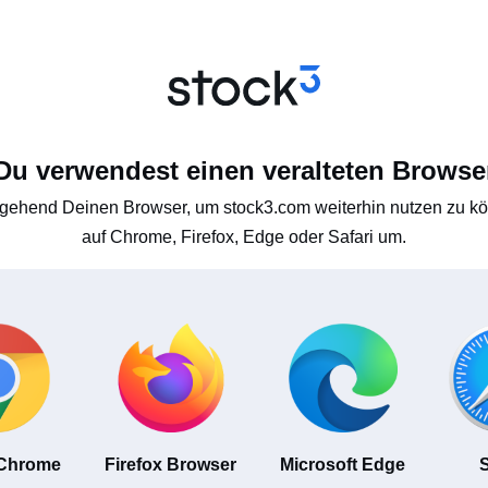
Du verwendest einen veralteten Browse
gehend Deinen Browser, um stock3.com weiterhin nutzen zu kön
auf Chrome, Firefox, Edge oder Safari um.
 Chrome
Firefox Browser
Microsoft Edge
S