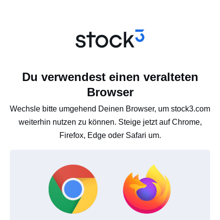
Du verwendest einen veralteten
Browser
Wechsle bitte umgehend Deinen Browser, um stock3.com
weiterhin nutzen zu können. Steige jetzt auf Chrome,
Firefox, Edge oder Safari um.