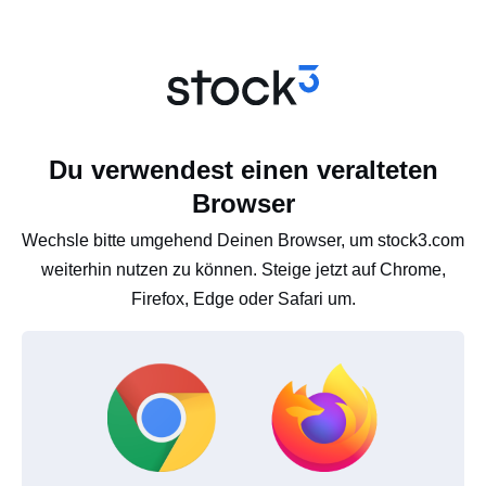
Du verwendest einen veralteten
Browser
Wechsle bitte umgehend Deinen Browser, um stock3.com
weiterhin nutzen zu können. Steige jetzt auf Chrome,
Firefox, Edge oder Safari um.