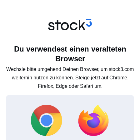
Du verwendest einen veralteten
Browser
Wechsle bitte umgehend Deinen Browser, um stock3.com
weiterhin nutzen zu können. Steige jetzt auf Chrome,
Firefox, Edge oder Safari um.