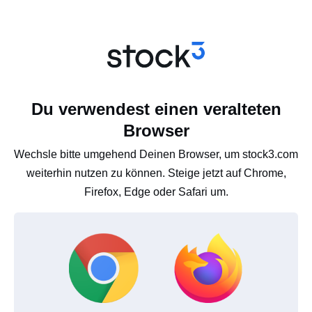
Du verwendest einen veralteten
Browser
Wechsle bitte umgehend Deinen Browser, um stock3.com
weiterhin nutzen zu können. Steige jetzt auf Chrome,
Firefox, Edge oder Safari um.