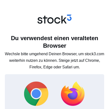
Du verwendest einen veralteten
Browser
Wechsle bitte umgehend Deinen Browser, um stock3.com
weiterhin nutzen zu können. Steige jetzt auf Chrome,
Firefox, Edge oder Safari um.