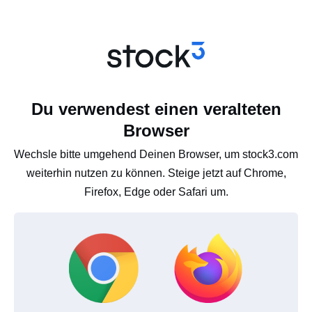
Du verwendest einen veralteten
Browser
Wechsle bitte umgehend Deinen Browser, um stock3.com
weiterhin nutzen zu können. Steige jetzt auf Chrome,
Firefox, Edge oder Safari um.