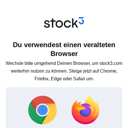
Du verwendest einen veralteten
Browser
Wechsle bitte umgehend Deinen Browser, um stock3.com
weiterhin nutzen zu können. Steige jetzt auf Chrome,
Firefox, Edge oder Safari um.